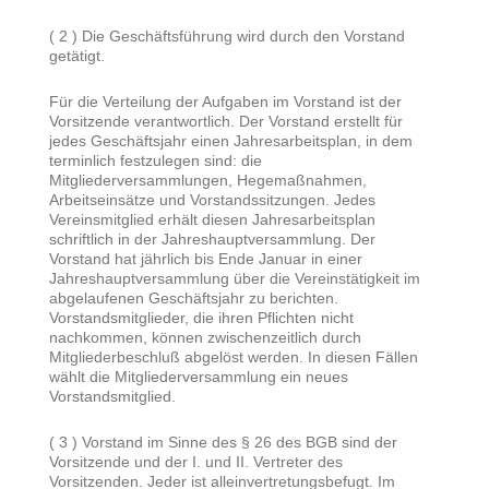
( 2 ) Die Geschäftsführung wird durch den Vorstand
getätigt.
Für die Verteilung der Aufgaben im Vorstand ist der
Vorsitzende verantwortlich. Der Vorstand erstellt für
jedes Geschäftsjahr einen Jahresarbeitsplan, in dem
terminlich festzulegen sind: die
Mitgliederversammlungen, Hegemaßnahmen,
Arbeitseinsätze und Vorstandssitzungen. Jedes
Vereinsmitglied erhält diesen Jahresarbeitsplan
schriftlich in der Jahreshauptversammlung. Der
Vorstand hat jährlich bis Ende Januar in einer
Jahreshauptversammlung über die Vereinstätigkeit im
abgelaufenen Geschäftsjahr zu berichten.
Vorstandsmitglieder, die ihren Pflichten nicht
nachkommen, können zwischenzeitlich durch
Mitgliederbeschluß abgelöst werden. In diesen Fällen
wählt die Mitgliederversammlung ein neues
Vorstandsmitglied.
( 3 ) Vorstand im Sinne des § 26 des BGB sind der
Vorsitzende und der I. und II. Vertreter des
Vorsitzenden. Jeder ist alleinvertretungsbefugt. Im