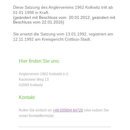
Diese Satzung des Anglervereins 1962 Kolkwitz tritt ab
01.01.1998 in Kraft.
(geändert mit Beschluss vom 20.01.2012; geändert mit
Beschluss vom 22.01.2016)
Sie ersetzt die Satzung vom 13.01.1992, registriert am
12.11.1992 am Kreisgericht Cottbus-Stadt.
Hier finden Sie uns:
Anglerverein 1962 Kolkwitz e.V.
Kackrower Weg
13
03099
Kolkwitz
Kontakt
Rufen Sie einfach an
+49 035604 64720
oder nutzen Sie
unser Kontaktformular.