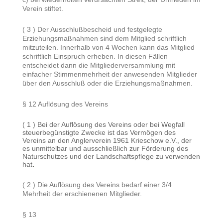
Verein stiftet.
( 3 ) Der Ausschlußbescheid und festgelegte
Erziehungsmaßnahmen sind dem Mitglied schriftlich
mitzuteilen. Innerhalb von 4 Wochen kann das Mitglied
schriftlich Einspruch erheben. In diesen Fällen
entscheidet dann die Mitgliederversammlung mit
einfacher Stimmenmehrheit der anwesenden Mitglieder
über den Ausschluß oder die Erziehungsmaßnahmen.
§ 12 Auflösung des Vereins
( 1 ) Bei der Auflösung des Vereins oder bei Wegfall
steuerbegünstigte Zwecke ist das Vermögen des
Vereins an den Anglerverein 1961 Krieschow e.V., der
es unmittelbar und ausschließlich zur Förderung des
Naturschutzes und der Landschaftspflege zu verwenden
hat
.
( 2 ) Die Auflösung des Vereins bedarf einer 3/4
Mehrheit der erschienenen Mitglieder.
§ 13