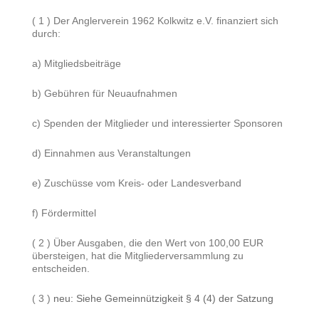
( 1 ) Der Anglerverein 1962 Kolkwitz e.V. finanziert sich
durch:
a) Mitgliedsbeiträge
b) Gebühren für Neuaufnahmen
c) Spenden der Mitglieder und interessierter Sponsoren
d) Einnahmen aus Veranstaltungen
e) Zuschüsse vom Kreis- oder Landesverband
f) Fördermittel
( 2 ) Über Ausgaben, die den Wert von 100,00 EUR
übersteigen, hat die Mitgliederversammlung zu
entscheiden.
( 3 )
neu: Siehe Gemeinnützigkeit § 4 (4) der Satzung