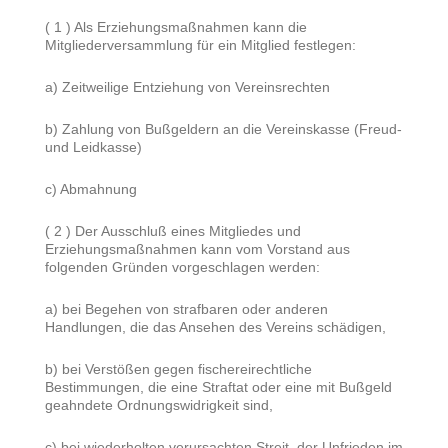
( 1 ) Als Erziehungsmaßnahmen kann die
Mitgliederversammlung für ein Mitglied festlegen:
a) Zeitweilige Entziehung von Vereinsrechten
b) Zahlung von Bußgeldern an die Vereinskasse (Freud-
und Leidkasse)
c) Abmahnung
( 2 ) Der Ausschluß eines Mitgliedes und
Erziehungsmaßnahmen kann vom Vorstand aus
folgenden Gründen vorgeschlagen werden:
a) bei Begehen von strafbaren oder anderen
Handlungen, die das Ansehen des Vereins schädigen,
b) bei Verstößen gegen fischereirechtliche
Bestimmungen, die eine Straftat oder eine mit Bußgeld
geahndete Ordnungswidrigkeit sind,
c) bei wiederholten verursachten Streit, der Unfrieden im