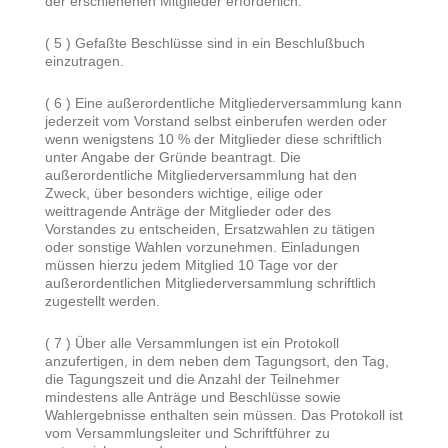
der erschienenen Mitglieder erforderlich.
( 5 ) Gefaßte Beschlüsse sind in ein Beschlußbuch
einzutragen.
( 6 ) Eine außerordentliche Mitgliederversammlung kann
jederzeit vom Vorstand selbst einberufen werden oder
wenn wenigstens 10 % der Mitglieder diese schriftlich
unter Angabe der Gründe beantragt. Die
außerordentliche Mitgliederversammlung hat den
Zweck, über besonders wichtige, eilige oder
weittragende Anträge der Mitglieder oder des
Vorstandes zu entscheiden, Ersatzwahlen zu tätigen
oder sonstige Wahlen vorzunehmen. Einladungen
müssen hierzu jedem Mitglied 10 Tage vor der
außerordentlichen Mitgliederversammlung schriftlich
zugestellt werden.
( 7 ) Über alle Versammlungen ist ein Protokoll
anzufertigen, in dem neben dem Tagungsort, den Tag,
die Tagungszeit und die Anzahl der Teilnehmer
mindestens alle Anträge und Beschlüsse sowie
Wahlergebnisse enthalten sein müssen. Das Protokoll ist
vom Versammlungsleiter und Schriftführer zu