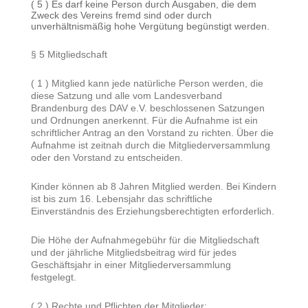
( 5 ) Es darf keine Person durch Ausgaben, die dem
Zweck des Vereins fremd sind oder durch
unverhältnismäßig hohe Vergütung begünstigt werden.
§ 5 Mitgliedschaft
( 1 ) Mitglied kann jede natürliche Person werden, die
diese Satzung und alle vom Landesverband
Brandenburg des DAV e.V. beschlossenen Satzungen
und Ordnungen anerkennt. Für die Aufnahme ist ein
schriftlicher Antrag an den Vorstand zu richten. Über die
Aufnahme ist zeitnah durch die Mitgliederversammlung
oder den Vorstand zu entscheiden.
Kinder können ab 8 Jahren Mitglied werden. Bei Kindern
ist bis zum 16. Lebensjahr das schriftliche
Einverständnis des Erziehungsberechtigten erforderlich.
Die Höhe der Aufnahmegebühr für die Mitgliedschaft
und der jährliche Mitgliedsbeitrag wird für jedes
Geschäftsjahr in einer Mitgliederversammlung
festgelegt.
( 2 ) Rechte und Pflichten der Mitglieder: