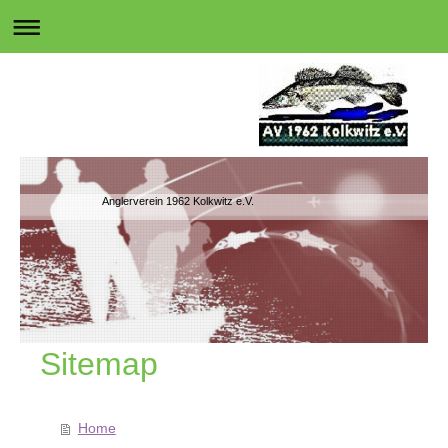
Anglerverein 1962 Kolkwitz e.V.
Sitemap
Home